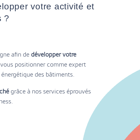
opper votre activité et
s ?
ne afin de
développer votre
 vous positionner comme expert
n énergétique des bâtiments.
rché
grâce à nos services éprouvés
ness.