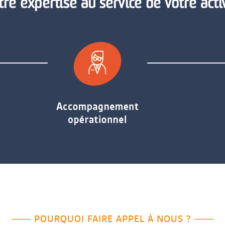
re expertise au service de votre acti
⸺ POURQUOI FAIRE APPEL À NOUS ? ⸺