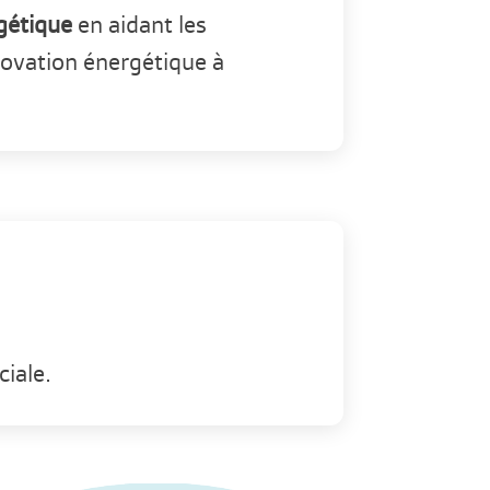
rgétique
en aidant les
novation énergétique à
iale.