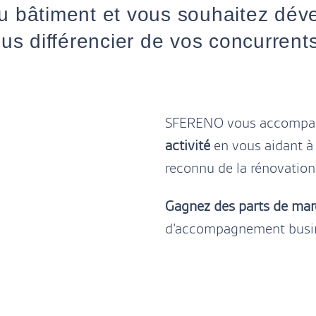
u bâtiment et vous souhaitez dével
us différencier de vos concurrent
SFERENO vous accompag
activité
en vous aidant à
reconnu de la rénovatio
Gagnez des parts de ma
d’accompagnement busi