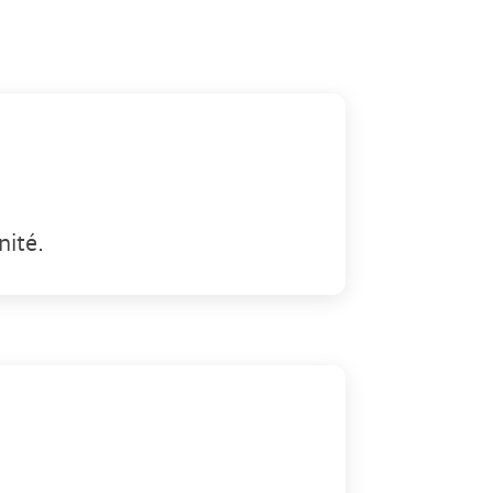
nité.