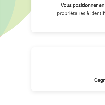
Vous positionner en 
propriétaires à ident
Gagn