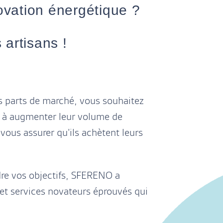
novation énergétique ?
 artisans !
s parts de marché, vous souhaitez
ns à augmenter leur volume de
vous assurer qu’ils achètent leurs
dre vos objectifs, SFERENO a
et services novateurs éprouvés qui