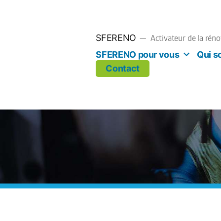
SFERENO
Activateur de la rén
SFERENO pour vous
Qui 
Contact