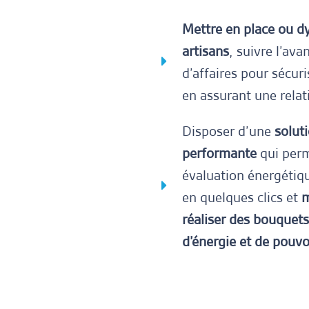
Mettre en place ou dy
artisans
, suivre l’av
d’affaires pour sécur
en assurant une relat
Disposer d’une
solut
performante
qui perm
évaluation énergétiqu
en quelques clics et
m
réaliser des bouquet
d’énergie et de pouvo