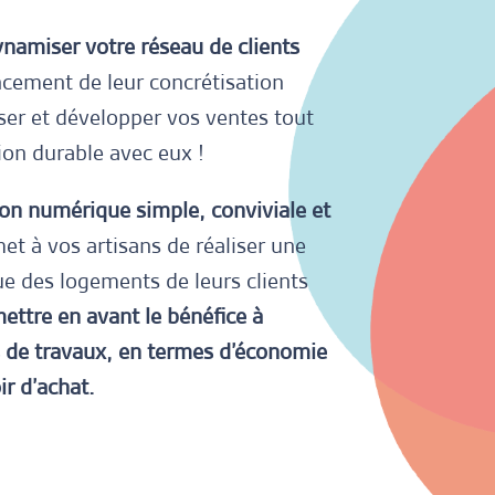
namiser votre réseau de clients
ancement de leur concrétisation
iser et développer vos ventes tout
ion durable avec eux !
ion numérique simple, conviviale et
et à vos artisans de réaliser une
e des logements de leurs clients
ettre en avant le bénéfice à
s de travaux, en termes d’économie
ir d’achat.