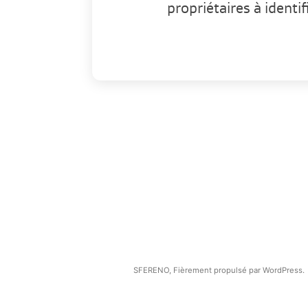
propriétaires à ident
SFERENO
,
Fièrement propulsé par WordPress.