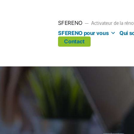
SFERENO
Activateur de la rén
SFERENO pour vous
Qui 
Contact