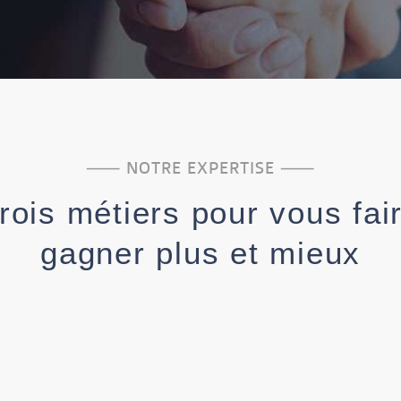
⸺ NOTRE EXPERTISE ⸺
rois métiers pour vous fai
gagner plus et mieux