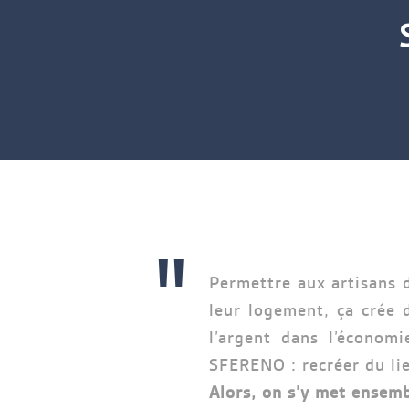
"
Permettre aux artisans 
leur logement, ça crée 
l’argent dans l’économi
SFERENO : recréer du li
Alors, on s’y met ensemb