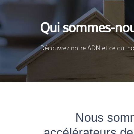
Qui sommes-nou
Découvrez notre ADN et ce qui no
Nous som
accélérateurs de