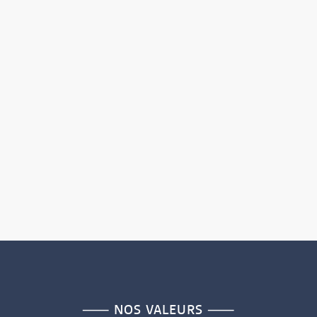
⸺ NOS VALEURS ⸺