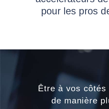
pour les pros d
Être à vos côtés
de manière plu