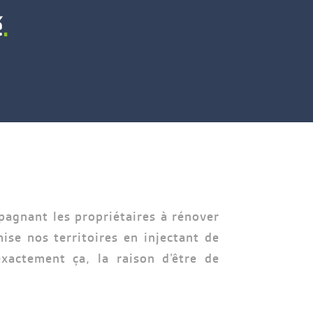
é
.
pagnant les propriétaires à rénover
ise nos territoires en injectant de
exactement ça, la raison d’être de