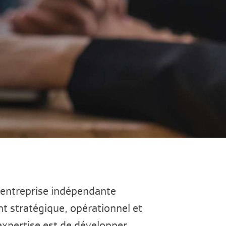
 entreprise indépendante
 stratégique, opérationnel et
expertise est de développer