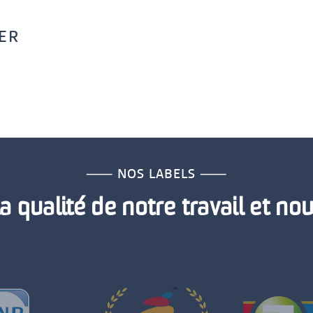
ER
⸺ NOS LABELS ⸺
la qualité de notre travail et no