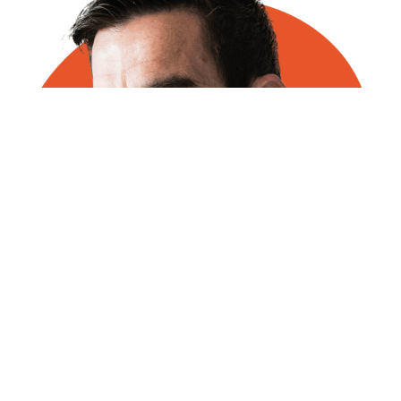
Jean-Baptiste AUER
Dirigeant