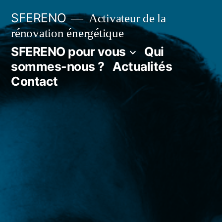
SFERENO
Activateur de la
rénovation énergétique
SFERENO pour vous
Qui
sommes-nous ?
Actualités
Contact